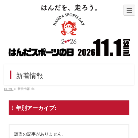
新着情報
HOME
»
新着情報
年:
年別アーカイブ:
該当の記事がありません。