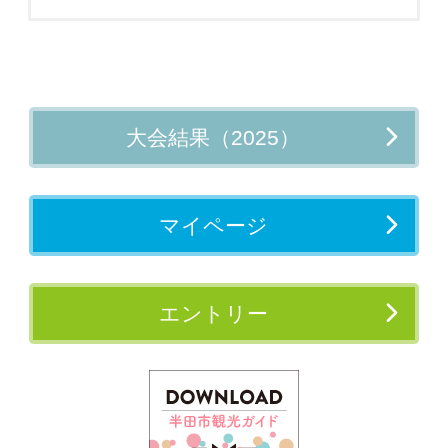
大会結果（2025）
マイページ
エントリー