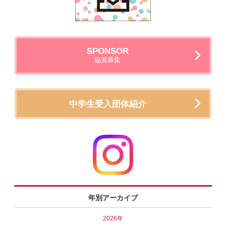
SPONSOR
協賛募集
中学生受入団体紹介
年別アーカイブ
2026年